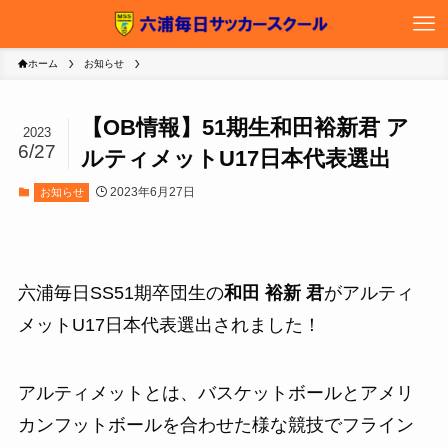
ホーム
お知らせ
【OB情報】51期生和田裕新君 ア
2023
6/27
ルティメットU17日本代表選出
2023年6月27日
お知らせ
六浦毎日SS51期卒団生の
和田 裕新 君
がアルティ
メットU17日本代表選出されました！
アルティメットとは、バスケットボールとアメリ
カンフットボールを合わせた様な競技でフライン