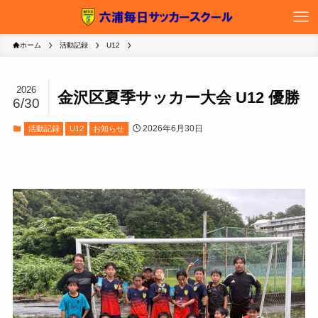
ホーム
活動記録
U12
2026
金沢区夏季サッカー大会 U12 優勝
6/30
2026年6月30日
活動記録
U12
お知らせ